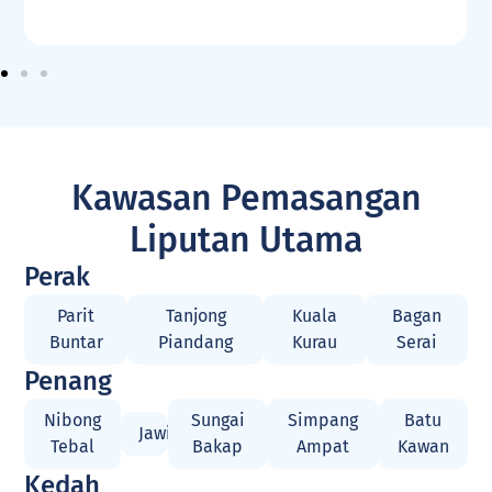
Kawasan Pemasangan
Liputan Utama
Perak
Parit
Tanjong
Kuala
Bagan
Buntar
Piandang
Kurau
Serai
Penang
Nibong
Sungai
Simpang
Batu
Jawi
Tebal
Bakap
Ampat
Kawan
Kedah