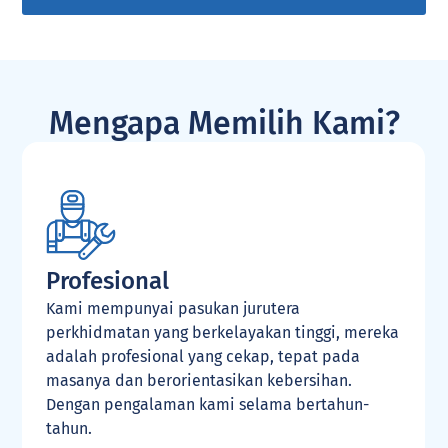
Mengapa Memilih Kami?
Profesional
Kami mempunyai pasukan jurutera
K
perkhidmatan yang berkelayakan tinggi, mereka
a
adalah profesional yang cekap, tepat pada
s
masanya dan berorientasikan kebersihan.
h
Dengan pengalaman kami selama bertahun-
tahun.