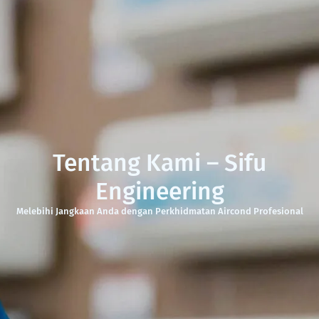
Tentang Kami – Sifu
Engineering
Melebihi Jangkaan Anda dengan Perkhidmatan Aircond Profesional