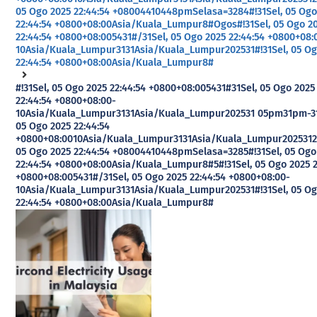
05 Ogo 2025 22:44:54 +08004410448pmSelasa=3284#!31Sel, 05 Ogo
22:44:54 +0800+08:00Asia/Kuala_Lumpur8#Ogos#!31Sel, 05 Ogo 2
22:44:54 +0800+08:005431#/31Sel, 05 Ogo 2025 22:44:54 +0800+08:
10Asia/Kuala_Lumpur3131Asia/Kuala_Lumpur202531#!31Sel, 05 Og
22:44:54 +0800+08:00Asia/Kuala_Lumpur8#
#!31Sel, 05 Ogo 2025 22:44:54 +0800+08:005431#31Sel, 05 Ogo 2025
22:44:54 +0800+08:00-
10Asia/Kuala_Lumpur3131Asia/Kuala_Lumpur202531 05pm31pm-31
05 Ogo 2025 22:44:54
+0800+08:0010Asia/Kuala_Lumpur3131Asia/Kuala_Lumpur2025312
05 Ogo 2025 22:44:54 +08004410448pmSelasa=3285#!31Sel, 05 Ogo
22:44:54 +0800+08:00Asia/Kuala_Lumpur8#5#!31Sel, 05 Ogo 2025 2
+0800+08:005431#/31Sel, 05 Ogo 2025 22:44:54 +0800+08:00-
10Asia/Kuala_Lumpur3131Asia/Kuala_Lumpur202531#!31Sel, 05 Og
22:44:54 +0800+08:00Asia/Kuala_Lumpur8#