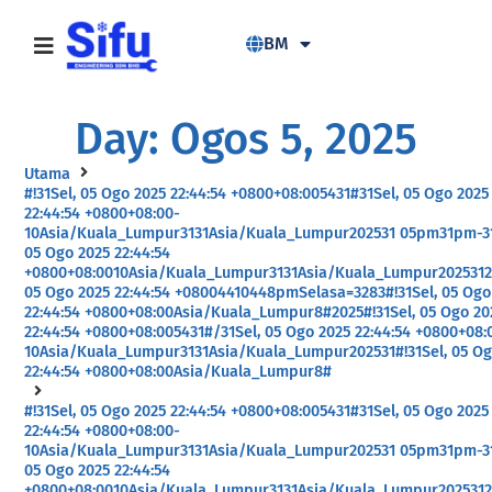
BM
Day: Ogos 5, 2025
Utama
#!31Sel, 05 Ogo 2025 22:44:54 +0800+08:005431#31Sel, 05 Ogo 2025
22:44:54 +0800+08:00-
10Asia/Kuala_Lumpur3131Asia/Kuala_Lumpur202531 05pm31pm-31
05 Ogo 2025 22:44:54
+0800+08:0010Asia/Kuala_Lumpur3131Asia/Kuala_Lumpur2025312
05 Ogo 2025 22:44:54 +08004410448pmSelasa=3283#!31Sel, 05 Ogo
22:44:54 +0800+08:00Asia/Kuala_Lumpur8#2025#!31Sel, 05 Ogo 20
22:44:54 +0800+08:005431#/31Sel, 05 Ogo 2025 22:44:54 +0800+08:
10Asia/Kuala_Lumpur3131Asia/Kuala_Lumpur202531#!31Sel, 05 Og
22:44:54 +0800+08:00Asia/Kuala_Lumpur8#
#!31Sel, 05 Ogo 2025 22:44:54 +0800+08:005431#31Sel, 05 Ogo 2025
22:44:54 +0800+08:00-
10Asia/Kuala_Lumpur3131Asia/Kuala_Lumpur202531 05pm31pm-31
05 Ogo 2025 22:44:54
+0800+08:0010Asia/Kuala_Lumpur3131Asia/Kuala_Lumpur2025312