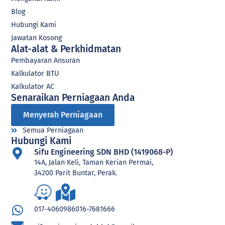
Blog
Hubungi Kami
Jawatan Kosong
Alat-alat & Perkhidmatan
Pembayaran Ansuran
Kalkulator BTU
Kalkulator AC
Senaraikan Perniagaan Anda
Menyerah Perniagaan
Semua Perniagaan
Hubungi Kami
Sifu Engineering SDN BHD (1419068-P)
14A, Jalan Keli, Taman Kerian Permai,
34200 Parit Buntar, Perak.
017-4060986
016-7681666