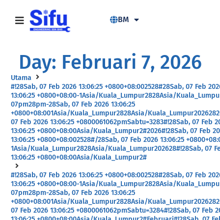
BM
Day: Februari 7, 2026
Utama
#!28Sab, 07 Feb 2026 13:06:25 +0800+08:002528#28Sab, 07 Feb 202
13:06:25 +0800+08:00-1Asia/Kuala_Lumpur2828Asia/Kuala_Lumpu
07pm28pm-28Sab, 07 Feb 2026 13:06:25
+0800+08:001Asia/Kuala_Lumpur2828Asia/Kuala_Lumpur2026282
07 Feb 2026 13:06:25 +0800061062pmSabtu=3283#!28Sab, 07 Feb 2
13:06:25 +0800+08:00Asia/Kuala_Lumpur2#2026#!28Sab, 07 Feb 2
13:06:25 +0800+08:002528#/28Sab, 07 Feb 2026 13:06:25 +0800+08:
1Asia/Kuala_Lumpur2828Asia/Kuala_Lumpur202628#!28Sab, 07 F
13:06:25 +0800+08:00Asia/Kuala_Lumpur2#
#!28Sab, 07 Feb 2026 13:06:25 +0800+08:002528#28Sab, 07 Feb 202
13:06:25 +0800+08:00-1Asia/Kuala_Lumpur2828Asia/Kuala_Lumpu
07pm28pm-28Sab, 07 Feb 2026 13:06:25
+0800+08:001Asia/Kuala_Lumpur2828Asia/Kuala_Lumpur2026282
07 Feb 2026 13:06:25 +0800061062pmSabtu=3284#!28Sab, 07 Feb 2
13:06:25 +0800+08:00Asia/Kuala_Lumpur2#Februari#!28Sab, 07 Fe