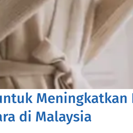
 untuk Meningkatkan
a di Malaysia