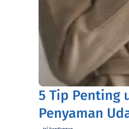
5 Tip Penting
Penyaman Udar