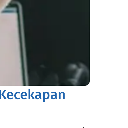
 Kecekapan