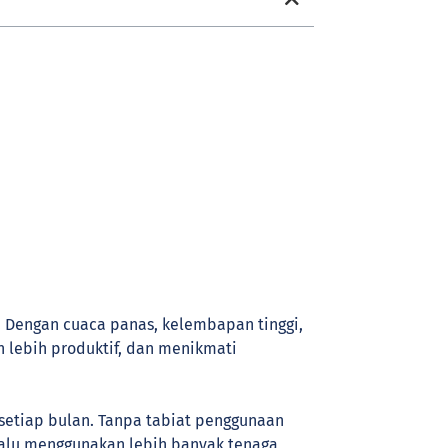
. Dengan cuaca panas, kelembapan tinggi,
 lebih produktif, dan menikmati
setiap bulan. Tanpa tabiat penggunaan
 lalu menggunakan lebih banyak tenaga