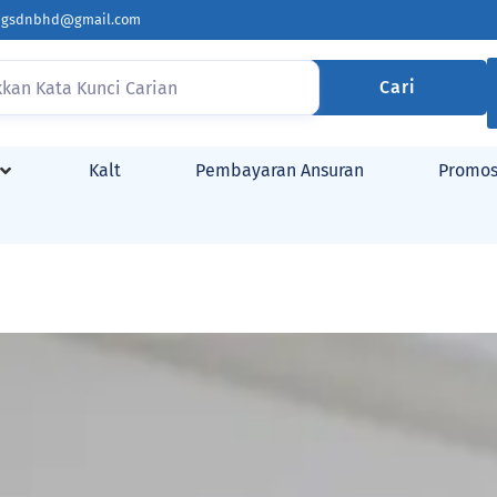
ingsdnbhd@gmail.com
Cari
Kalt
Pembayaran Ansuran
Promos