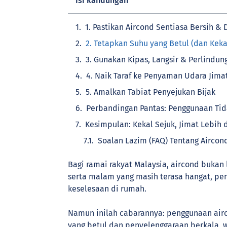
Isi kandungan
1. Pastikan Aircond Sentiasa Bersih & 
2. Tetapkan Suhu yang Betul (dan Kek
3. Gunakan Kipas, Langsir & Perlindu
4. Naik Taraf ke Penyaman Udara Jima
5. Amalkan Tabiat Penyejukan Bijak
Perbandingan Pantas: Penggunaan Tid
Kesimpulan: Kekal Sejuk, Jimat Lebih 
Soalan Lazim (FAQ) Tentang Aircond
Bagi ramai rakyat Malaysia, aircond bukan
serta malam yang masih terasa hangat, pe
keselesaan di rumah.
Namun inilah cabarannya: penggunaan air
yang betul dan penyelenggaraan berkala, 